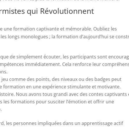
mistes qui Révolutionnent
dre une formation captivante et mémorable. Oubliez les
es longs monologues ; la formation d’aujourd’hui se constr
t que de simplement écouter, les participants sont encoura
 compétences immédiatement. Cela renforce leur compréhen
ons.
de jeu comme des points, des niveaux ou des badges peut
e formation en une expérience stimulante et motivante.
istoire. Nous avons tous grandi avec des contes captivants 
s les formations pour susciter l’émotion et offrir une
.
rd, les personnes impliquées dans un apprentissage actif