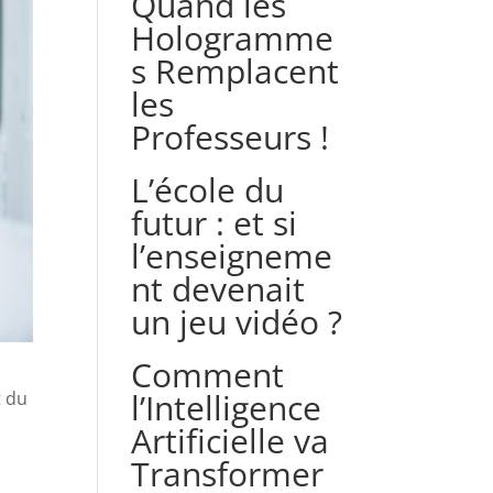
Quand les
Hologramme
s Remplacent
les
Professeurs !
L’école du
futur : et si
l’enseigneme
nt devenait
un jeu vidéo ?
Comment
l’Intelligence
t du
Artificielle va
Transformer