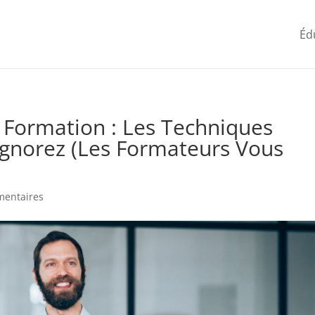
Éd
a Formation : Les Techniques
Ignorez (Les Formateurs Vous
mentaires