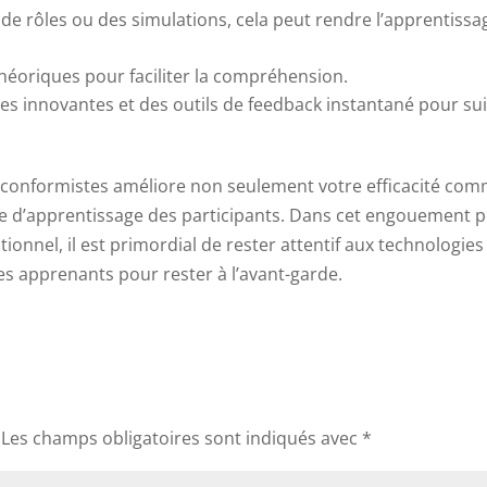
de rôles ou des simulations, cela peut rendre l’apprentissa
héoriques pour faciliter la compréhension.
s innovantes et des outils de feedback instantané pour su
n-conformistes améliore non seulement votre efficacité co
nce d’apprentissage des participants. Dans cet engouement 
tionnel, il est primordial de rester attentif aux technologies
s apprenants pour rester à l’avant-garde.
Les champs obligatoires sont indiqués avec
*