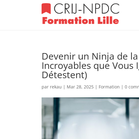
Devenir un Ninja de l
Incroyables que Vous 
Détestent)
par
rekau
|
Mar 28, 2025
|
Formation
|
0 com