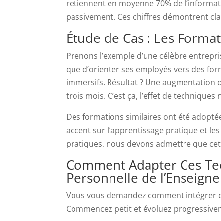
retiennent en moyenne 70% de l’informat
passivement. Ces chiffres démontrent clai
Étude de Cas : Les Format
Prenons l’exemple d’une célèbre entrepri
que d’orienter ses employés vers des form
immersifs. Résultat ? Une augmentation 
trois mois. C’est ça, l’effet de technique
Des formations similaires ont été adopté
accent sur l’apprentissage pratique et le
pratiques, nous devons admettre que cet
Comment Adapter Ces Tec
Personnelle de l’Enseign
Vous vous demandez comment intégrer c
Commencez petit et évoluez progressive