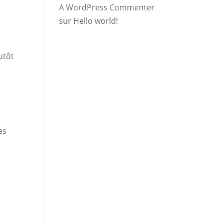
A WordPress Commenter
sur
Hello world!
utôt
es