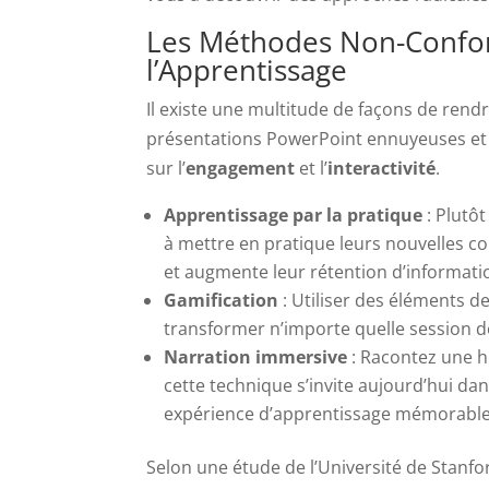
Les Méthodes Non-Confor
l’Apprentissage
Il existe une multitude de façons de ren
présentations PowerPoint ennuyeuses et l
sur l’
engagement
et l’
interactivité
.
Apprentissage par la pratique
: Plutô
à mettre en pratique leurs nouvelles
et augmente leur rétention d’informati
Gamification
: Utiliser des éléments 
transformer n’importe quelle session d
Narration immersive
: Racontez une h
cette technique s’invite aujourd’hui dan
expérience d’apprentissage mémorable
Selon une étude de l’Université de Stanfo