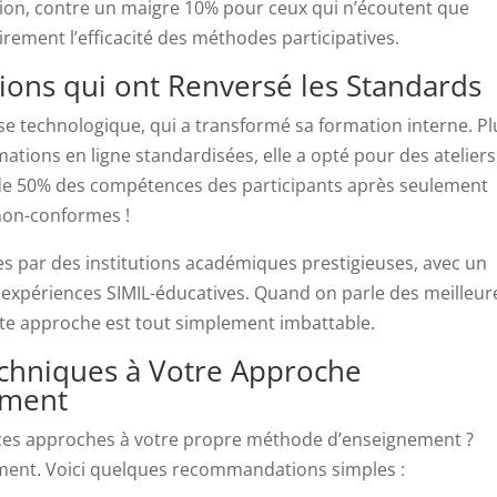
ion, contre un maigre 10% pour ceux qui n’écoutent que
rement l’efficacité des méthodes participatives.
ions qui ont Renversé les Standards
se technologique, qui a transformé sa formation interne. Pl
ations en ligne standardisées, elle a opté pour des ateliers
de 50% des compétences des participants après seulement
s non-conformes !
es par des institutions académiques prestigieuses, avec un
s expériences SIMIL-éducatives. Quand on parle des meilleur
te approche est tout simplement imbattable.
hniques à Votre Approche
ement
es approches à votre propre méthode d’enseignement ?
ment. Voici quelques recommandations simples :